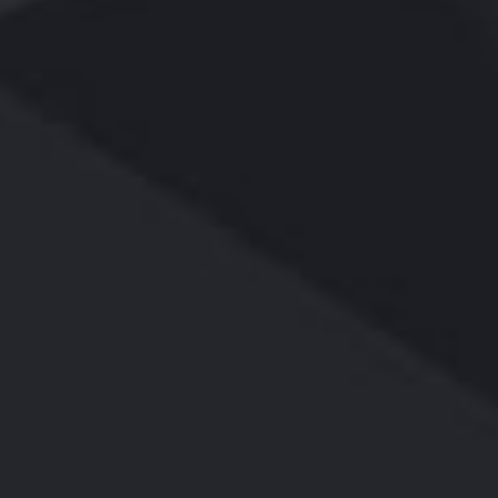
2004年的扩建，公司现有正式员工128人，其中大、中专以上
学历41人，具有高、中级职称技术人员8人。公司现有厂房、
库房、办公及辅助设施建筑物约4000平方米，各种设备、设
施百余台，生产车间三个，固定资产约千万。.....
查看详情
新闻动态
最新资讯
神鹿医疗全国售后服务电话400-993-6860
28